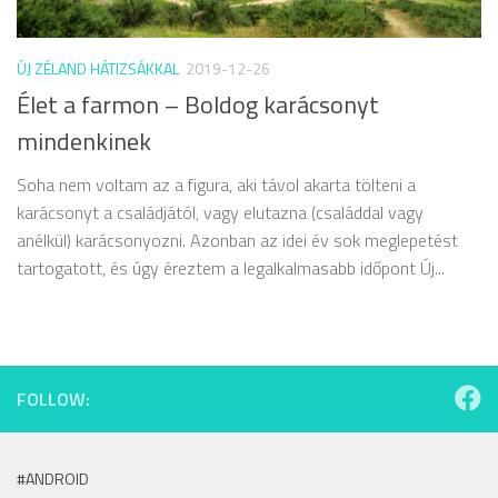
ÚJ ZÉLAND HÁTIZSÁKKAL
2019-12-26
Élet a farmon – Boldog karácsonyt
mindenkinek
Soha nem voltam az a figura, aki távol akarta tölteni a
karácsonyt a családjától, vagy elutazna (családdal vagy
anélkül) karácsonyozni. Azonban az idei év sok meglepetést
tartogatott, és úgy éreztem a legalkalmasabb időpont Új...
FOLLOW:
#ANDROID