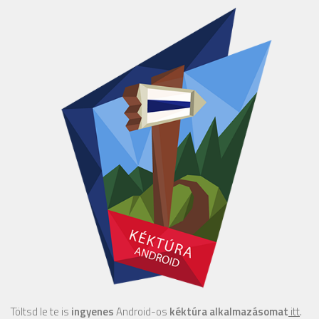
Töltsd le te is
ingyenes
Android-os
kéktúra alkalmazásomat
itt
.