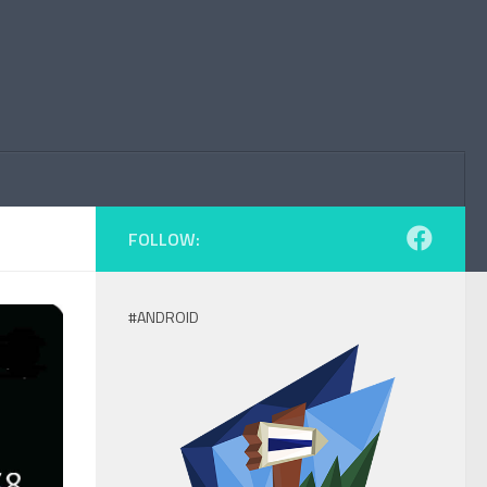
FOLLOW:
#ANDROID