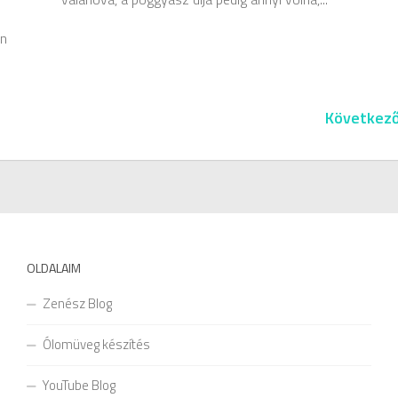
en
Következő
OLDALAIM
Zenész Blog
Ólomüveg készítés
YouTube Blog