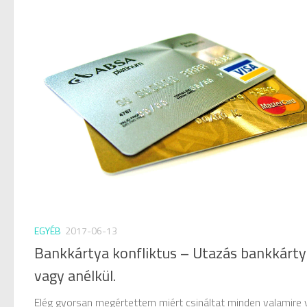
EGYÉB
2017-06-13
Bankkártya konfliktus – Utazás bankkárty
vagy anélkül.
Elég gyorsan megértettem miért csináltat minden valamire 