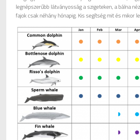
legnépszerűbb látványosság a szigeteken, a bálna néz
fajok csak néhány hónapig. Kis segítség mit és mikor leh