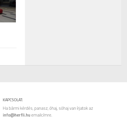
KAPCSOLAT:
Ha bármi kérdés, panasz, óhaj, sóhaj van írjatok az
info@herfli.hu
emailcímre.