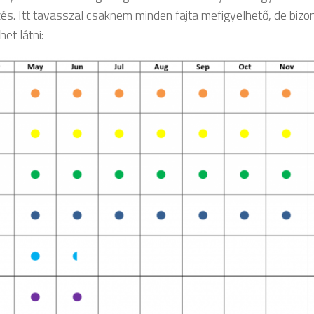
és. Itt tavasszal csaknem minden fajta mefigyelhető, de bizo
et látni: