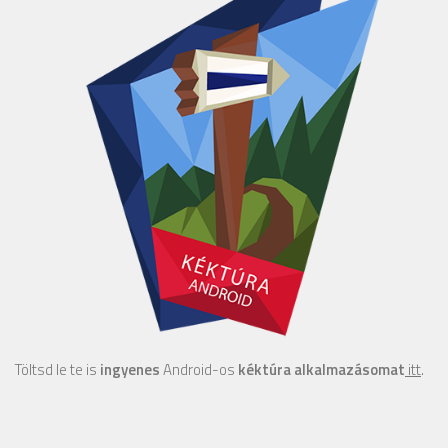
Töltsd le te is
ingyenes
Android-os
kéktúra alkalmazásomat
itt
.