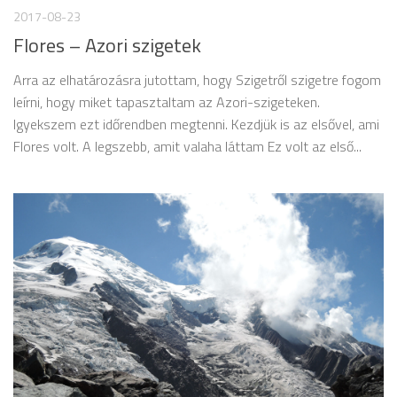
2017-08-23
Flores – Azori szigetek
Arra az elhatározásra jutottam, hogy Szigetről szigetre fogom
leírni, hogy miket tapasztaltam az Azori-szigeteken.
Igyekszem ezt időrendben megtenni. Kezdjük is az elsővel, ami
Flores volt. A legszebb, amit valaha láttam Ez volt az első...