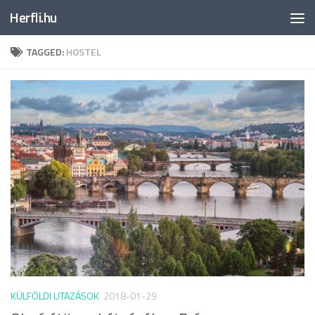
Herfli.hu
Skip to content
TAGGED:
HOSTEL
KÜLFÖLDI UTAZÁSOK
2018-01-29