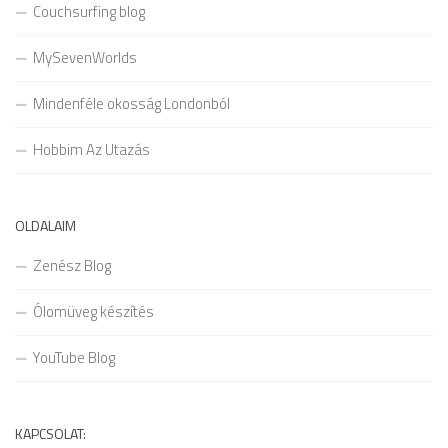
Couchsurfing blog
MySevenWorlds
Mindenféle okosság Londonból
Hobbim Az Utazás
OLDALAIM
Zenész Blog
Ólomüveg készítés
YouTube Blog
KAPCSOLAT: