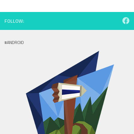
FOLLOW:
#ANDROID