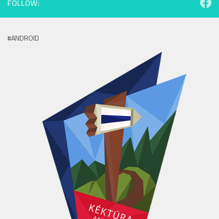
FOLLOW:
#ANDROID