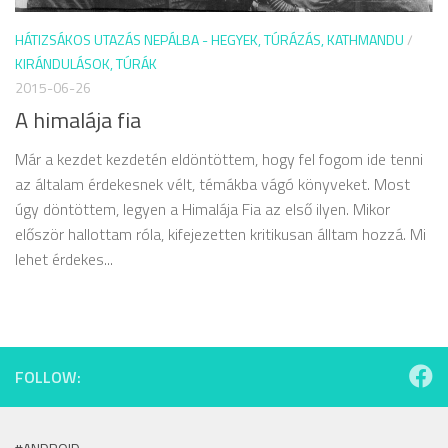
HÁTIZSÁKOS UTAZÁS NEPÁLBA - HEGYEK, TÚRÁZÁS, KATHMANDU
/
KIRÁNDULÁSOK, TÚRÁK
2015-06-26
A himalája fia
Már a kezdet kezdetén eldöntöttem, hogy fel fogom ide tenni
az általam érdekesnek vélt, témákba vágó könyveket. Most
úgy döntöttem, legyen a Himalája Fia az első ilyen. Mikor
először hallottam róla, kifejezetten kritikusan álltam hozzá. Mi
lehet érdekes...
FOLLOW: