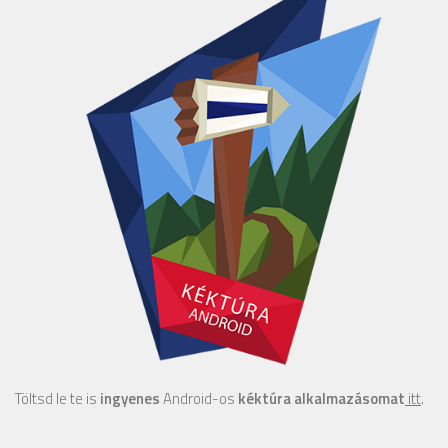
Töltsd le te is
ingyenes
Android-os
kéktúra alkalmazásomat
itt
.