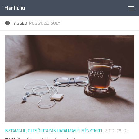
Herfli.hu
Skip to content
TAGGED:
POGGYÁSZ SÚLY
ISZTAMBUL, OLCSÓ UTAZÁS HATALMAS ÉLMÉNYEKKEL
2017-05-03