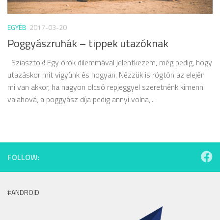
EGYÉB
2017-03-20
Poggyászruhák – tippek utazóknak
Sziasztok! Egy örök dilemmával jelentkezem, még pedig, hogy
utazáskor mit vigyünk és hogyan. Nézzük is rögtön az elején
mi van akkor, ha nagyon olcsó repjeggyel szeretnénk kimenni
valahová, a poggyász díja pedig annyi volna,...
FOLLOW:
#ANDROID