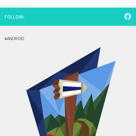
FOLLOW:
#ANDROID