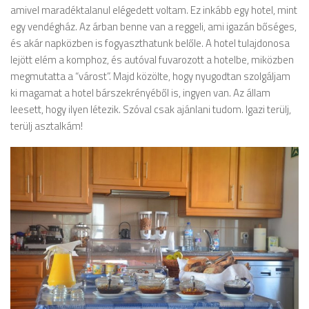
amivel maradéktalanul elégedett voltam. Ez inkább egy hotel, mint
egy vendégház. Az árban benne van a reggeli, ami igazán bőséges,
és akár napközben is fogyaszthatunk belőle. A hotel tulajdonosa
lejött elém a komphoz, és autóval fuvarozott a hotelbe, miközben
megmutatta a “várost”. Majd közölte, hogy nyugodtan szolgáljam
ki magamat a hotel bárszekrényéből is, ingyen van. Az állam
leesett, hogy ilyen létezik. Szóval csak ajánlani tudom. Igazi terülj,
terülj asztalkám!