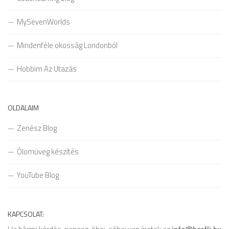
MySevenWorlds
Mindenféle okosság Londonból
Hobbim Az Utazás
OLDALAIM
Zenész Blog
Ólomüveg készítés
YouTube Blog
KAPCSOLAT: